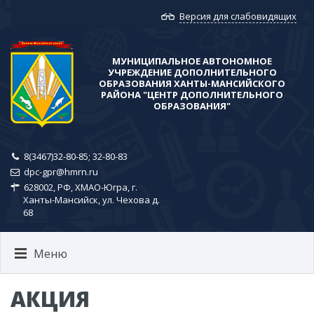
Версия для слабовидящих
МУНИЦИПАЛЬНОЕ АВТОНОМНОЕ
УЧРЕЖДЕНИЕ ДОПОЛНИТЕЛЬНОГО
ОБРАЗОВАНИЯ ХАНТЫ-МАНСИЙСКОГО
РАЙОНА​ "ЦЕНТР ДОПОЛНИТЕЛЬНОГО
ОБРАЗОВАНИЯ"
8(3467)32-80-85; ​32-80-83
dpc-gpr@hmrn.ru
628002, РФ, ХМАО-Югра, г.
Ханты-Мансийск, ул. Чехова д.
68
Меню
АКЦИЯ