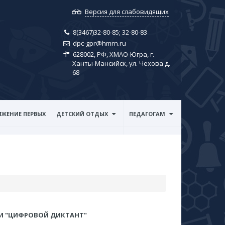
Версия для слабовидящих
8(3467)32-80-85; ​32-80-83
dpc-gpr@hmrn.ru
628002, РФ, ХМАО-Югра, г.
Ханты-Мансийск, ул. Чехова д.
68
ЖЕНИЕ ПЕРВЫХ
ДЕТСКИЙ ОТДЫХ
ПЕДАГОГАМ
И "ЦИФРОВОЙ ДИКТАНТ"