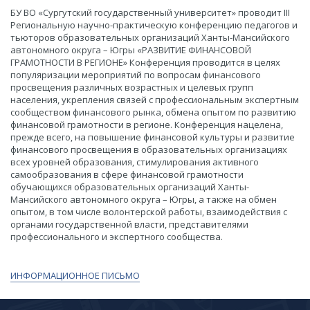
​БУ ВО «Сургутский государственный университет» проводит III
Региональную научно-практическую конференцию педагогов и
тьюторов образовательных организаций Ханты-Мансийского
автономного округа – Югры «РАЗВИТИЕ ФИНАНСОВОЙ
ГРАМОТНОСТИ В РЕГИОНЕ» Конференция проводится в целях
популяризации мероприятий по вопросам финансового
просвещения различных возрастных и целевых групп
населения, укрепления связей с профессиональным экспертным
сообществом финансового рынка, обмена опытом по развитию
финансовой грамотности в регионе. Конференция нацелена,
прежде всего, на повышение финансовой культуры и развитие
финансового просвещения в образовательных организациях
всех уровней образования, стимулирования активного
самообразования в сфере финансовой грамотности
обучающихся образовательных организаций Ханты-
Мансийского автономного округа – Югры, а также на обмен
опытом, в том числе волонтерской работы, взаимодействия с
органами государственной власти, представителями
профессионального и экспертного сообщества.
​ИНФОРМАЦИОННОЕ ПИСЬМО