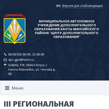
Версия для слабовидящих
МУНИЦИПАЛЬНОЕ АВТОНОМНОЕ
УЧРЕЖДЕНИЕ ДОПОЛНИТЕЛЬНОГО
ОБРАЗОВАНИЯ ХАНТЫ-МАНСИЙСКОГО
РАЙОНА​ "ЦЕНТР ДОПОЛНИТЕЛЬНОГО
ОБРАЗОВАНИЯ"
8(3467)32-80-85; ​32-80-83
dpc-gpr@hmrn.ru
628002, РФ, ХМАО-Югра, г.
Ханты-Мансийск, ул. Чехова д.
68
Меню
III РЕГИОНАЛЬНАЯ