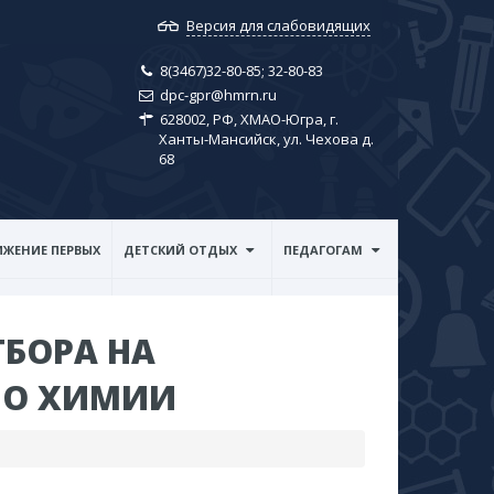
Версия для слабовидящих
8(3467)32-80-85; ​32-80-83
dpc-gpr@hmrn.ru
628002, РФ, ХМАО-Югра, г.
Ханты-Мансийск, ул. Чехова д.
68
ЖЕНИЕ ПЕРВЫХ
ДЕТСКИЙ ОТДЫХ
ПЕДАГОГАМ
ТБОРА НА
ПО ХИМИИ