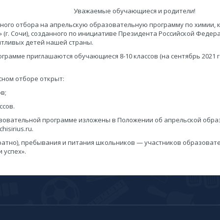
​Уважаемые обучающиеся и родители!
ого отбора на апрельскую образовательную программу по химии, кото
(г. Сочи), созданного по инициативе Президента Российской Федера
тливых детей нашей страны.
ограмме приглашаются обучающиеся 8-10 классов (на сентябрь 2021 
сном отборе открыт:
ов;
ссов.
азовательной программе изложены в Положении об апрельской обра
isirius.ru.
братно), пребывания и питания школьников — участников образоват
 успех».