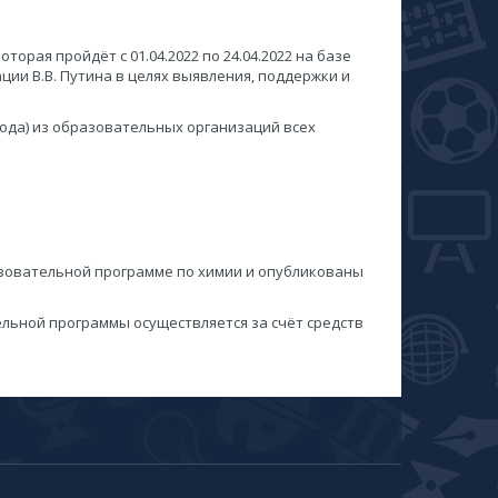
рая пройдёт с 01.04.2022 по 24.04.2022 на базе
ции В.В. Путина в целях выявления, поддержки и
года) из образовательных организаций всех
зовательной программе по химии и опубликованы
ельной программы осуществляется за счёт средств