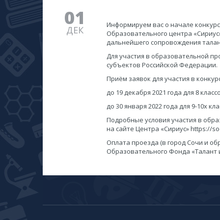
01
Информируем вас о начале конкурсн
ДЕК
Образовательного центра «Сириус» 
дальнейшего сопровождения талан
Для участия в образовательной пр
субъектов Российской Федерации.
Приём заявок для участия в конкур
до 19 декабря 2021 года для 8 класс
до 30 января 2022 года для 9-10х кла
Подробные условия участия в обр
на сайте Центра «Сириус» https://soch
Оплата проезда (в город Сочи и о
Образовательного Фонда «Талант и