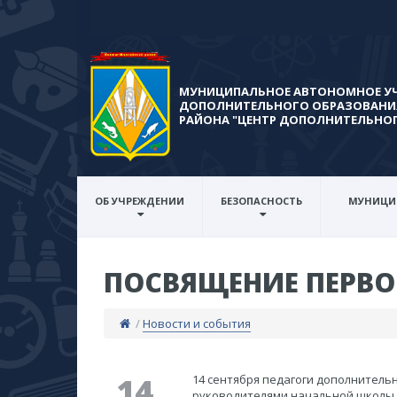
МУНИЦИПАЛЬНОЕ АВТОНОМНОЕ У
ДОПОЛНИТЕЛЬНОГО ОБРАЗОВАНИ
РАЙОНА​ "ЦЕНТР ДОПОЛНИТЕЛЬНО
ОБ УЧРЕЖДЕНИИ
БЕЗОПАСНОСТЬ
МУНИЦИ
ПОСВЯЩЕНИЕ ПЕРВ
/
Новости и события
14
​14 сентября педагоги дополнител
руководителями начальной школы 