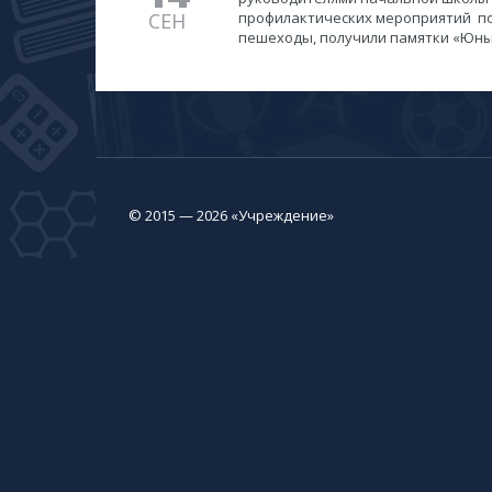
СЕН
профилактических мероприятий по
пешеходы, получили памятки «Юны
© 2015 — 2026 «Учреждение»