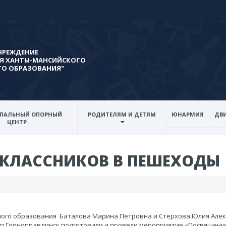
ЧРЕЖДЕНИЕ
Я ХАНТЫ-МАНСИЙСКОГО
ГО ОБРАЗОВАНИЯ"
ПАЛЬНЫЙ ОПОРНЫЙ
РОДИТЕЛЯМ И ДЕТЯМ
ЮНАРМИЯ
ДВИ
ЦЕНТР
ОКЛАССНИКОВ В ПЕШЕХОДЫ
ьного образования Баталова Марина Петровна и Стерхова Юлия Але
п.Горноправдинск подготовили и провели мероприятие «Посвящение