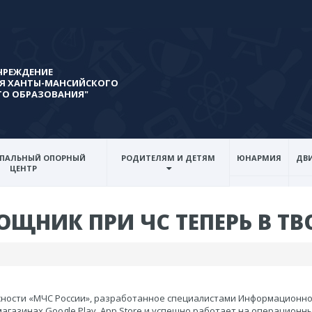
ЧРЕЖДЕНИЕ
Я ХАНТЫ-МАНСИЙСКОГО
ГО ОБРАЗОВАНИЯ"
ПАЛЬНЫЙ ОПОРНЫЙ
РОДИТЕЛЯМ И ДЕТЯМ
ЮНАРМИЯ
ДВИ
ЦЕНТР
ЩНИК ПРИ ЧС ТЕПЕРЬ В ТВ
ности «МЧС России», разработанное специалистами Информационно-
агазинах Google Play, App Store и успешно работает на операционны