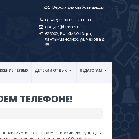
Версия для слабовидящих
8(3467)32-80-85; ​32-80-83
dpc-gpr@hmrn.ru
628002, РФ, ХМАО-Югра, г.
Ханты-Мансийск, ул. Чехова д.
68
ЖЕНИЕ ПЕРВЫХ
ДЕТСКИЙ ОТДЫХ
ПЕДАГОГАМ
ОЕМ ТЕЛЕФОНЕ!
аналитического центра МЧС России, доступно для
х системах мобильных устройств iOS и Android.