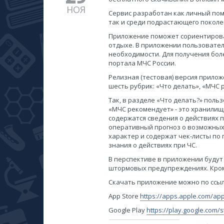
НОЯ
Сервис разработан как личный пом
так и среди подрастающего поколе
Приложение поможет сориентироват
отдыхе. В приложении пользовател
необходимости. Для получения бо
портала МЧС России.
Релизная (тестовая) версия прило
шесть рубрик: «Что делать», «МЧС 
Так, в разделе «Что делать?» пол
«МЧС рекомендует» - это хранилищ
содержатся сведения о действиях
оперативный прогноз о возможных 
характер и содержат чек-листы по
знания о действиях при ЧС.
В перспективе в приложении будут
штормовых предупреждениях. Кроме
Скачать приложение можно по ссы
App Store
https://apps.apple.com/ap
Google Play
https://play.google.com/s