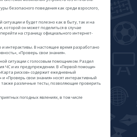
ры безопасного поведения как среди взрослого,
итуации и будет полезно как в быту, так и на
, которой он может поделиться в случае
перейти на страницу официального интернет-
но и интерактивы. В настоящее время разработано
овность», «Проверь свои знания».
нной ситуации с голосовым помощником. Раздел
ия ЧС и их предупреждении. В «Первой помощи»
 «Карта рисков» содержит ежедневный
» и «Проверь свои знания» носят интерактивный
 а также различные тесты, позволяющие проверить
риятных погодных явлениях, в том числе