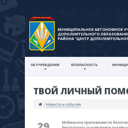
МУНИЦИПАЛЬНОЕ АВТОНОМНОЕ У
ДОПОЛНИТЕЛЬНОГО ОБРАЗОВАНИ
РАЙОНА​ "ЦЕНТР ДОПОЛНИТЕЛЬНО
ОБ УЧРЕЖДЕНИИ
БЕЗОПАСНОСТЬ
МУНИЦИ
ТВОЙ ЛИЧНЫЙ ПОМО
/
Новости и события
29
​Мобильное приложение по безопас
бесплатного скачивания в онлайн-м