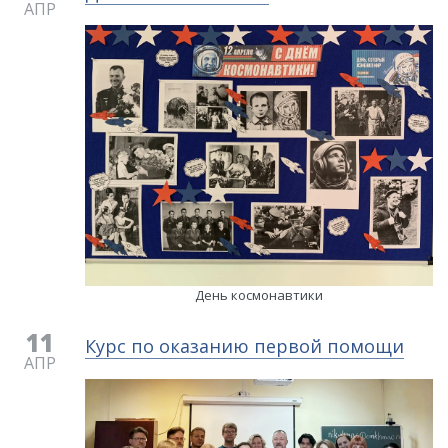
АПР
День космонавтики
11
Курс по оказанию первой помощи
АПР