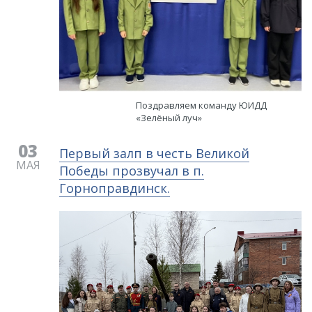
Поздравляем команду ЮИДД
«Зелёный луч»
03
Первый залп в честь Великой
МАЯ
Победы прозвучал в п.
Горноправдинск.