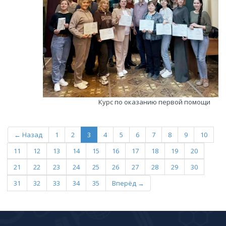
Курс по оказанию первой помощи
← Назад
1
2
3
4
5
6
7
8
9
10
11
12
13
14
15
16
17
18
19
20
21
22
23
24
25
26
27
28
29
30
31
32
33
34
35
Вперёд →