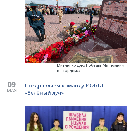
Митинг ко Дню Победы. Мы помним,
мы гордимся!
09
Поздравляем команду ЮИДД
МАЯ
«Зелёный луч»