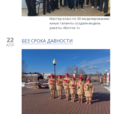
​Мастер-класс по 3D‑моделированию:
юные таланты создали модель
ракеты «Восток‑1»
22
БЕЗ СРОКА ДАВНОСТИ
АПР