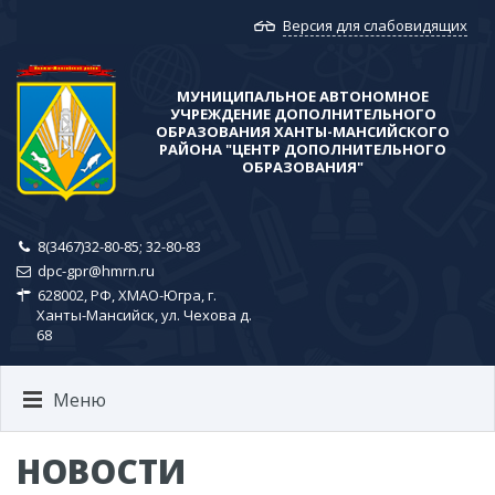
Версия для слабовидящих
МУНИЦИПАЛЬНОЕ АВТОНОМНОЕ
УЧРЕЖДЕНИЕ ДОПОЛНИТЕЛЬНОГО
ОБРАЗОВАНИЯ ХАНТЫ-МАНСИЙСКОГО
РАЙОНА​ "ЦЕНТР ДОПОЛНИТЕЛЬНОГО
ОБРАЗОВАНИЯ"
8(3467)32-80-85; ​32-80-83
dpc-gpr@hmrn.ru
628002, РФ, ХМАО-Югра, г.
Ханты-Мансийск, ул. Чехова д.
68
Меню
НОВОСТИ