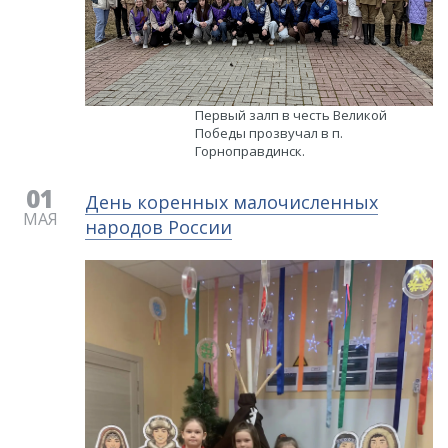
Первый залп в честь Великой
Победы прозвучал в п.
Горноправдинск.
01
День коренных малочисленных
МАЯ
народов России