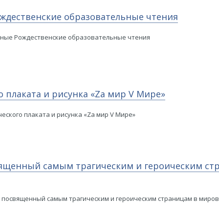
ждественские образовательные чтения
ные Рождественские образовательные чтения
 плаката и рисунка «Zа мир V Мире»
еского плаката и рисунка «Zа мир V Мире»
ященный самым трагическим и героическим стр
 посвященный самым трагическим и героическим страницам в миров