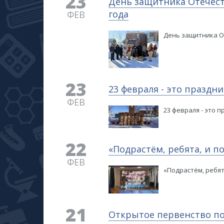
23
День защитника Отечеств
года
ФЕВ
День защитника От
23
23 февраля - это праздн
ФЕВ
23 февраля - это 
22
«Подрастём, ребята, и п
ФЕВ
«Подрастём, ребят
21
Открытое первенство по