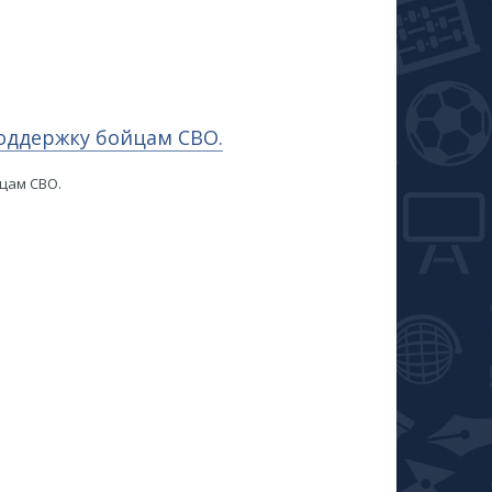
поддержку бойцам СВО.
цам СВО.