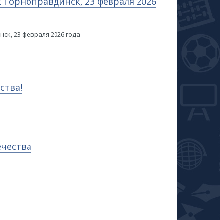
 Горноправдинск, 23 февраля 2026
ск, 23 февраля 2026 года
ства!
ечества