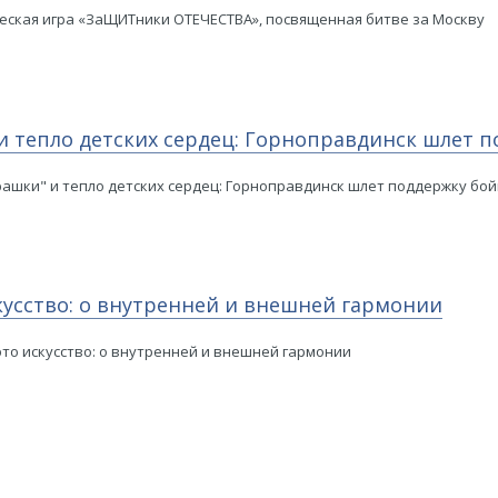
ческая игра «ЗаЩИТники ОТЕЧЕСТВА», посвященная битве за Москву
 и тепло детских сердец: Горноправдинск шлет 
рашки" и тепло детских сердец: Горноправдинск шлет поддержку бой
кусство: о внутренней и внешней гармонии
то искусство: о внутренней и внешней гармонии