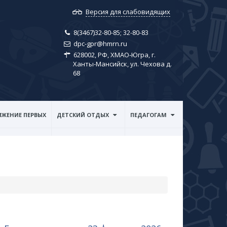
Версия для слабовидящих
8(3467)32-80-85; ​32-80-83
dpc-gpr@hmrn.ru
628002, РФ, ХМАО-Югра, г.
Ханты-Мансийск, ул. Чехова д.
68
ЖЕНИЕ ПЕРВЫХ
ДЕТСКИЙ ОТДЫХ
ПЕДАГОГАМ